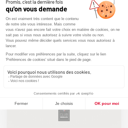
TROUVEZ NOUS
ITINÉRAIRE
CHEMINEES GUILBAUD
Z.A. 1 RUE MONTGOLFIER, 79230
PRAHECQ