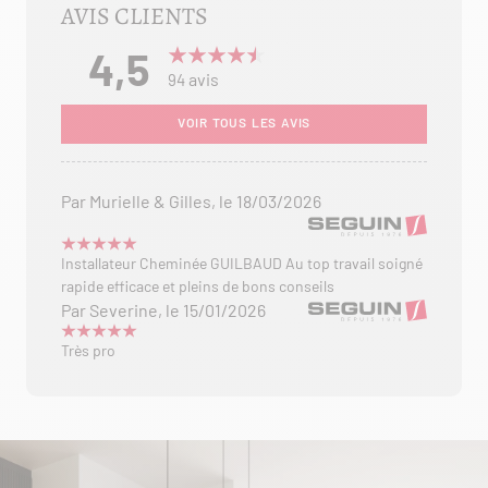
AVIS CLIENTS
4,5
avis
94
VOIR TOUS LES AVIS
Par Murielle & Gilles, le 18/03/2026
Installateur Cheminée GUILBAUD Au top travail soigné
rapide efficace et pleins de bons conseils
Par Severine, le 15/01/2026
Très pro