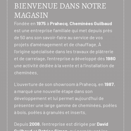
BIENVENUE DANS NOTRE
MAGASIN
Fondée en
1975
à
Prahecq
,
Cheminées Guilbaud
est une entreprise familiale qui met depuis près
de 50 ans son savoir-faire au service de vos
projets d’aménagement et de chauffage. À
l’origine spécialisée dans les travaux de plâtrerie
et de carrelage, l’entreprise a développé dès
1980
une activité dédiée à la vente et à l’installation de
cheminées.
L’ouverture de son showroom à Prahecq, en
1987
,
a marqué une nouvelle étape dans son
développement et lui permet aujourd’hui de
présenter une large gamme de cheminées, poêles
à bois, poêles à granulés et inserts.
Depuis
2008
, l’entreprise est dirigée par
David
Guilbaud
et
Patrice Simon
, qui perpétuent les