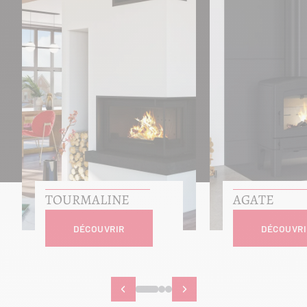
TOURMALINE
AGATE
DÉCOUVRIR
DÉCOUVRI